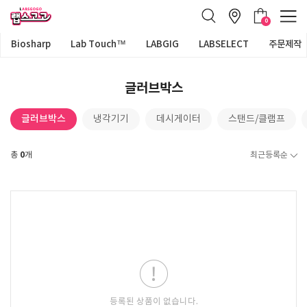
0
Biosharp
Lab Touch™
LABGIG
LABSELECT
주문제작
글러브박스
글러브박스
냉각기기
데시게이터
스탠드/클램프
0
총
개
최근등록순
등록된 상품이 없습니다.