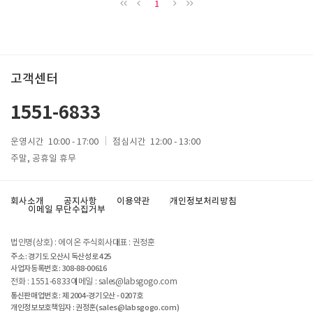
1
고객센터
1551-6833
운영시간
10:00 - 17:00
점심시간
12:00 - 13:00
주말, 공휴일 휴무
회사소개
공지사항
이용약관
개인정보처리방침
이메일 무단수집거부
법인명(상호) : 에이온 주식회사
대표 : 권정훈
주소 : 경기도 오산시 독산성로 425
사업자등록번호 :
308-88-00616
전화 : 1551-6833
이메일 : sales@labsgogo.com
통신판매업번호 : 제 2004-경기오산 - 0207호
개인정보보호책임자 : 권정훈(
sales@labsgogo.com
)