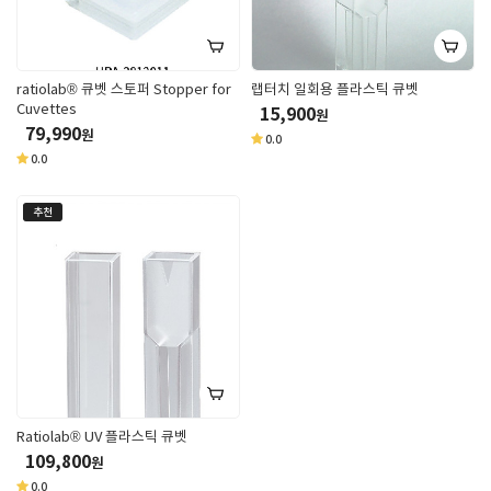
ratiolab® 큐벳 스토퍼 Stopper for
랩터치 일회용 플라스틱 큐벳
Cuvettes
15,900
원
79,990
원
0.0
0.0
추천
Ratiolab® UV 플라스틱 큐벳
109,800
원
0.0