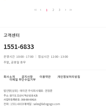
1
2
3
고객센터
1551-6833
운영시간
10:00 - 17:00
점심시간
12:00 - 13:00
주말, 공휴일 휴무
회사소개
공지사항
이용약관
개인정보처리방침
이메일 무단수집거부
법인명(상호) : 에이온 주식회사
대표 : 권정훈
주소 : 경기도 오산시 독산성로 425
사업자등록번호 :
308-88-00616
전화 : 1551-6833
이메일 : sales@labsgogo.com