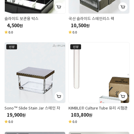
슬라이드 보관용 박스
국산 슬라이드 스테인리스 랙
4,500
10,500
원
원
0.0
0.0
신상
신상
Sono™ Slide Stain Jar 스테인 자
KIMBLE® Culture Tube 유리 시험관
19,900
103,800
원
원
0.0
0.0