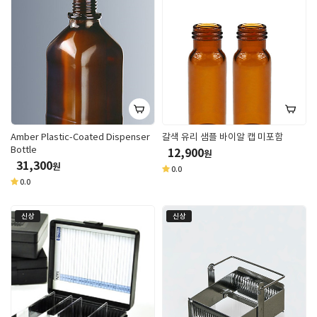
Amber Plastic-Coated Dispenser
갈색 유리 샘플 바이알 캡 미포함
Bottle
12,900
원
31,300
원
0.0
0.0
신상
신상