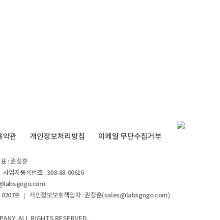
용약관
개인정보처리방침
이메일 무단수집거부
표 : 권정훈
사업자등록번호 :
308-88-00616
@labsgogo.com
 0207호
개인정보보호책임자 : 권정훈(
sales@labsgogo.com
)
PANY. ALL RIGHTS RESERVED.