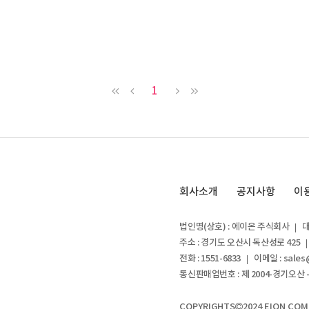
1
회사소개
공지사항
이
법인명(상호) : 에이온 주식회사
대
주소 : 경기도 오산시 독산성로 425
전화 : 1551-6833
이메일 : sales
통신판매업번호 : 제 2004-경기오산 -
COPYRIGHTS
2024 EION COM