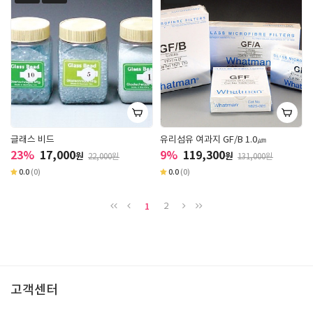
글래스 비드
유리섬유 여과지 GF/B 1.0㎛
23%
17,000
9%
119,300
원
원
22,000원
131,000원
0.0
(0)
0.0
(0)
1
2
고객센터