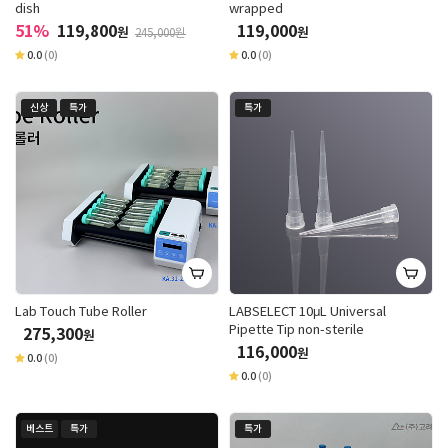
dish
wrapped
51%
119,800
119,000
원
원
245,000원
0.0
(0)
0.0
(0)
신상
특가
특가
Lab Touch Tube Roller
LABSELECT 10μL Universal
Pipette Tip non-sterile
275,300
원
116,000
원
0.0
(0)
0.0
(0)
베스트
특가
특가